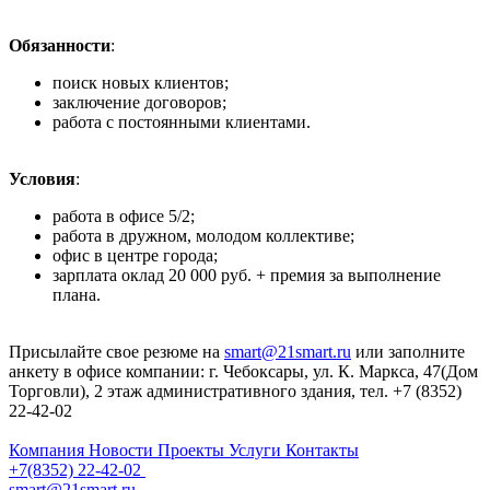
Обязанности
:
поиск новых клиентов;
заключение договоров;
работа с постоянными клиентами.
Условия
:
работа в офисе 5/2;
работа в дружном, молодом коллективе;
офис в центре города;
зарплата оклад 20 000 руб. + премия за выполнение
плана.
Присылайте свое резюме на
smart@21smart.ru
или заполните
анкету в офисе компании: г. Чебоксары, ул. К. Маркса, 47(Дом
Торговли), 2 этаж административного здания, тел. +7 (8352)
22-42-02
Компания
Новости
Проекты
Услуги
Контакты
+7(8352) 22-42-02
smart@21smart.ru