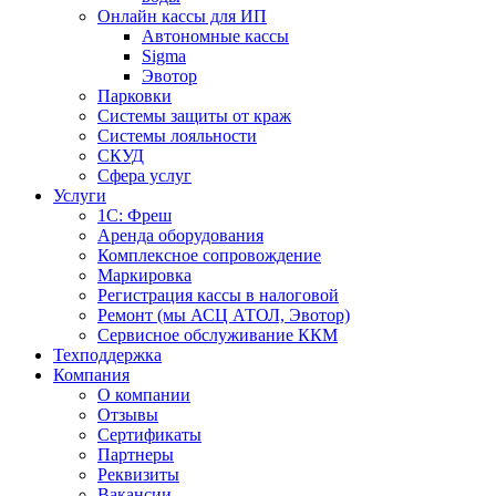
Онлайн кассы для ИП
Автономные кассы
Sigma
Эвотор
Парковки
Системы защиты от краж
Системы лояльности
СКУД
Сфера услуг
Услуги
1С: Фреш
Аренда оборудования
Комплексное сопровождение
Маркировка
Регистрация кассы в налоговой
Ремонт (мы АСЦ АТОЛ, Эвотор)
Сервисное обслуживание ККМ
Техподдержка
Компания
О компании
Отзывы
Сертификаты
Партнеры
Реквизиты
Вакансии