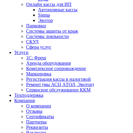
Онлайн кассы для ИП
Автономные кассы
Sigma
Эвотор
Парковки
Системы защиты от краж
Системы лояльности
СКУД
Сфера услуг
Услуги
1С: Фреш
Аренда оборудования
Комплексное сопровождение
Маркировка
Регистрация кассы в налоговой
Ремонт (мы АСЦ АТОЛ, Эвотор)
Сервисное обслуживание ККМ
Техподдержка
Компания
О компании
Отзывы
Сертификаты
Партнеры
Реквизиты
Вакансии