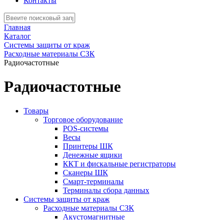
Контакты
Главная
Каталог
Системы защиты от краж
Расходные материалы СЗК
Радиочастотные
Радиочастотные
Товары
Торговое оборудование
POS-системы
Весы
Принтеры ШК
Денежные ящики
ККТ и фискальные регистраторы
Сканеры ШК
Смарт-терминалы
Терминалы сбора данных
Системы защиты от краж
Расходные материалы СЗК
Акустомагнитные